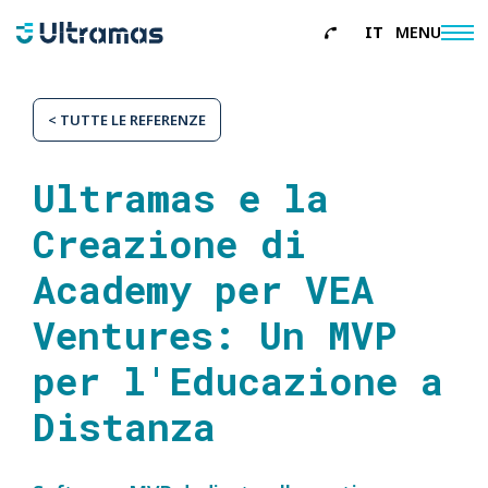
IT
MENU
About
< TUTTE LE REFERENZE
Servizi
Referenze
Ultramas e la
News
Creazione di
Contatti
Academy per VEA
Ventures: Un MVP
per l'Educazione a
Distanza