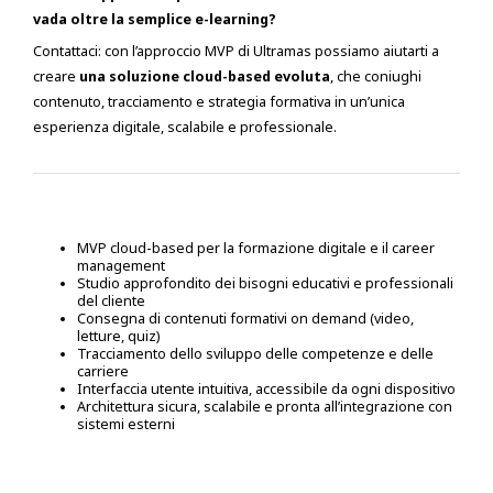
vada oltre la semplice e-learning?
Contattaci:
con l’approccio MVP di Ultramas possiamo aiutarti a
creare
una soluzione cloud-based evoluta
, che coniughi
contenuto, tracciamento e strategia formativa in un’unica
esperienza digitale, scalabile e professionale.
MVP cloud-based per la formazione digitale e il career
management
Studio approfondito dei bisogni educativi e professionali
del cliente
Consegna di contenuti formativi on demand (video,
letture, quiz)
Tracciamento dello sviluppo delle competenze e delle
carriere
Interfaccia utente intuitiva, accessibile da ogni dispositivo
Architettura sicura, scalabile e pronta all’integrazione con
sistemi esterni