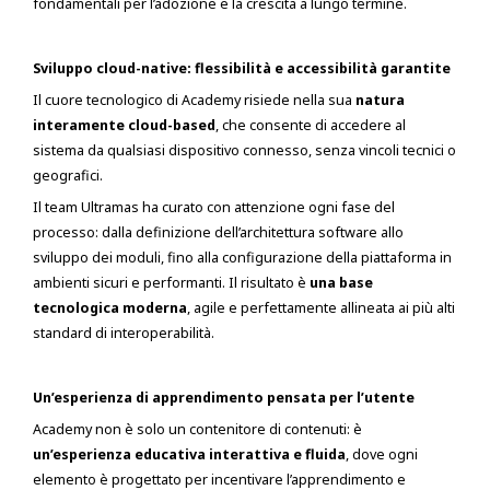
fondamentali per l’adozione e la crescita a lungo termine.
Sviluppo cloud-native: flessibilità e accessibilità garantite
Il cuore tecnologico di Academy risiede nella sua
natura
interamente cloud-based
, che consente di accedere al
sistema da qualsiasi dispositivo connesso, senza vincoli tecnici o
geografici.
Il team Ultramas ha curato con attenzione ogni fase del
processo: dalla definizione dell’architettura software allo
sviluppo dei moduli, fino alla configurazione della piattaforma in
ambienti sicuri e performanti. Il risultato è
una base
tecnologica moderna
, agile e perfettamente allineata ai più alti
standard di interoperabilità.
Un’esperienza di apprendimento pensata per l’utente
Academy non è solo un contenitore di contenuti: è
un’esperienza educativa interattiva e fluida
, dove ogni
elemento è progettato per incentivare l’apprendimento e