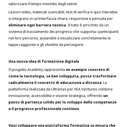
valorizzare il tempo investito dagli utenti.
Lezioni video, materiali scaricabili, test di verifica e quiz interattivi
si integrano in un’interfaccia chiara, responsiva e pensata per
eliminare ogni barriera tecnica
. Il tutto è arricchito da un
sistema di tracciamento dei progressi che supporta i partecipanti
nel loro percorso, aiutandoli a visualizzare concretamente le
tappe raggiunte e gli obiettivi da perseguire.
Una nuova idea di formazione digitale
Il progetto Academy rappresenta
un esempio concreto di
come la tecnologia, se ben sviluppata, possa trasformare
radicalmente il concetto di educazione a distanza
. La
piattaforma realizzata da Ultramas per VEA Ventures combina
innovazione, accessibilità e visione strategica, offrendo
un
punto di partenza solido per lo sviluppo delle competenze
e il progresso professionale continuo
.
Vuoi sviluppare una piattaforma formativa su misura che