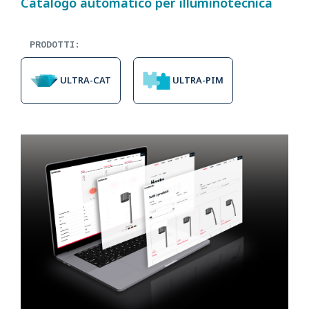
Catalogo automatico per illuminotecnica
PRODOTTI:
ULTRA-CAT
ULTRA-PIM