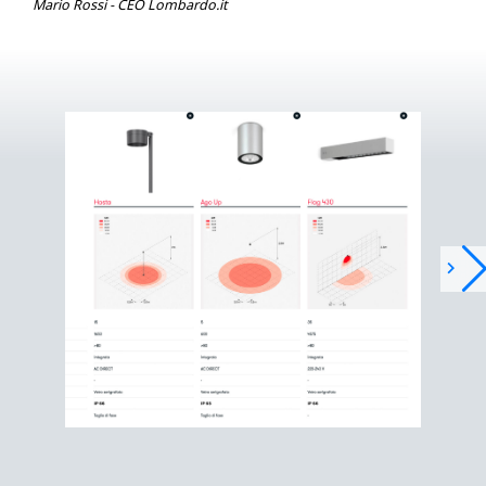
Mario Rossi - CEO Lombardo.it