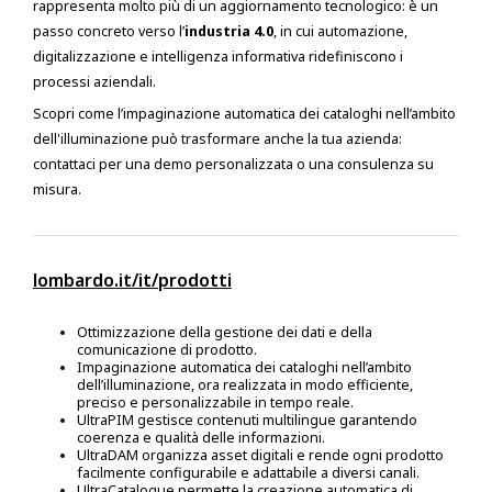
rappresenta molto più di un aggiornamento tecnologico: è un
passo concreto verso l’
industria 4.0
, in cui automazione,
digitalizzazione e intelligenza informativa ridefiniscono i
processi aziendali.
Scopri come l’impaginazione automatica dei cataloghi nell’ambito
dell'illuminazione può trasformare anche la tua azienda:
contattaci per una demo personalizzata o una consulenza su
misura.
lombardo.it/it/prodotti
Ottimizzazione della gestione dei dati e della
comunicazione di prodotto.
Impaginazione automatica dei cataloghi nell’ambito
dell’illuminazione, ora realizzata in modo efficiente,
preciso e personalizzabile in tempo reale.
UltraPIM gestisce contenuti multilingue garantendo
coerenza e qualità delle informazioni.
UltraDAM organizza asset digitali e rende ogni prodotto
facilmente configurabile e adattabile a diversi canali.
UltraCatalogue permette la creazione automatica di