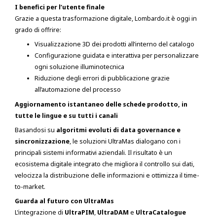
I benefici per l’utente finale
Grazie a questa trasformazione digitale, Lombardo.it è oggi in
grado di offrire:
Visualizzazione 3D dei prodotti all’interno del catalogo
Configurazione guidata e interattiva per personalizzare
ogni soluzione illuminotecnica
Riduzione degli errori di pubblicazione grazie
all’automazione del processo
Aggiornamento istantaneo delle schede prodotto, in
tutte le lingue e su tutti i canali
Basandosi su
algoritmi evoluti di data governance e
sincronizzazione
, le soluzioni UltraMas dialogano con i
principali sistemi informativi aziendali. Il risultato è un
ecosistema digitale integrato che migliora il controllo sui dati,
velocizza la distribuzione delle informazioni e ottimizza il time-
to-market.
Guarda al futuro con UltraMas
L’integrazione di
UltraPIM
,
UltraDAM
e
UltraCatalogue