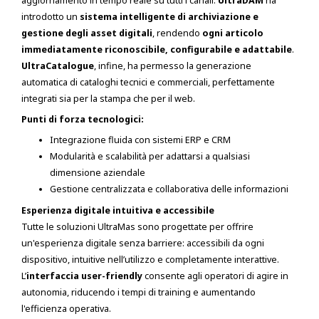
aggiornamento in tempo reale su tutti i canali.
UltraDAM
ha
introdotto un
sistema intelligente di archiviazione e
gestione degli asset digitali
, rendendo
ogni articolo
immediatamente riconoscibile, configurabile e adattabile
.
UltraCatalogue
, infine, ha permesso la generazione
automatica di cataloghi tecnici e commerciali, perfettamente
integrati sia per la stampa che per il web.
Punti di forza tecnologici:
Integrazione fluida con sistemi ERP e CRM
Modularità e scalabilità per adattarsi a qualsiasi
dimensione aziendale
Gestione centralizzata e collaborativa delle informazioni
Esperienza digitale intuitiva e accessibile
Tutte le soluzioni UltraMas sono progettate per offrire
un'esperienza digitale senza barriere: accessibili da ogni
dispositivo, intuitive nell’utilizzo e completamente interattive.
L’
interfaccia user-friendly
consente agli operatori di agire in
autonomia, riducendo i tempi di training e aumentando
l'efficienza operativa.