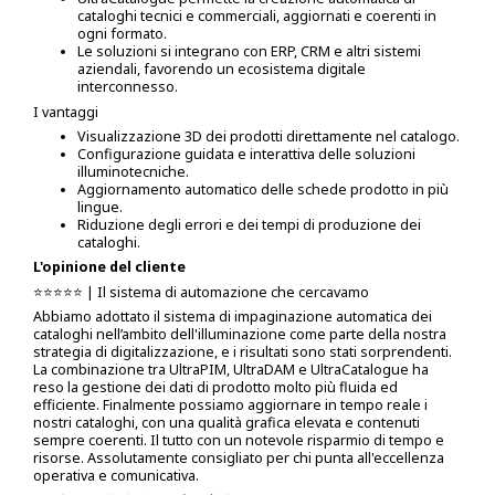
cataloghi tecnici e commerciali, aggiornati e coerenti in
ogni formato.
Le soluzioni si integrano con ERP, CRM e altri sistemi
aziendali, favorendo un ecosistema digitale
interconnesso.
I vantaggi
Visualizzazione 3D dei prodotti direttamente nel catalogo.
Configurazione guidata e interattiva delle soluzioni
illuminotecniche.
Aggiornamento automatico delle schede prodotto in più
lingue.
Riduzione degli errori e dei tempi di produzione dei
cataloghi.
L'opinione del cliente
⭐️⭐️⭐️⭐️⭐️ | Il sistema di automazione che cercavamo
Abbiamo adottato il sistema di impaginazione automatica dei
cataloghi nell’ambito dell'illuminazione come parte della nostra
strategia di digitalizzazione, e i risultati sono stati sorprendenti.
La combinazione tra UltraPIM, UltraDAM e UltraCatalogue ha
reso la gestione dei dati di prodotto molto più fluida ed
efficiente. Finalmente possiamo aggiornare in tempo reale i
nostri cataloghi, con una qualità grafica elevata e contenuti
sempre coerenti. Il tutto con un notevole risparmio di tempo e
risorse. Assolutamente consigliato per chi punta all'eccellenza
operativa e comunicativa.