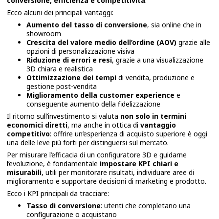
conversione, efficienza e competitività
.
Ecco alcuni dei principali vantaggi:
Aumento del tasso di conversione
, sia online che in
showroom
Crescita del valore medio dell’ordine (AOV)
grazie alle
opzioni di personalizzazione visiva
Riduzione di errori e resi
, grazie a una visualizzazione
3D chiara e realistica
Ottimizzazione dei tempi
di vendita, produzione e
gestione post-vendita
Miglioramento della customer experience
e
conseguente aumento della fidelizzazione
Il ritorno sull’investimento si valuta
non solo in termini
economici diretti
, ma anche in ottica di
vantaggio
competitivo
: offrire un’esperienza di acquisto superiore è oggi
una delle leve più forti per distinguersi sul mercato.
Per misurare l’efficacia di un configuratore 3D e guidarne
l’evoluzione, è fondamentale
impostare KPI chiari e
misurabili
, utili per monitorare risultati, individuare aree di
miglioramento e supportare decisioni di marketing e prodotto.
Ecco i KPI principali da tracciare:
Tasso di conversione
: utenti che completano una
configurazione o acquistano