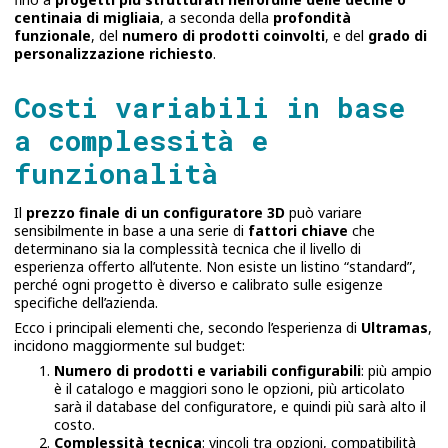
centinaia di migliaia
, a seconda della
profondità
funzionale
, del
numero di prodotti coinvolti
, e del
grado di
personalizzazione richiesto
.
Costi variabili in base
a complessità e
funzionalità
Il
prezzo finale di un configuratore 3D
può variare
sensibilmente in base a una serie di
fattori chiave
che
determinano sia la complessità tecnica che il livello di
esperienza offerto all’utente. Non esiste un listino “standard”,
perché ogni progetto è diverso e calibrato sulle esigenze
specifiche dell’azienda.
Ecco i principali elementi che, secondo l’esperienza di
Ultramas
,
incidono maggiormente sul budget:
Numero di prodotti e variabili configurabili
: più ampio
è il catalogo e maggiori sono le opzioni, più articolato
sarà il database del configuratore, e quindi più sarà alto il
costo.
Complessità tecnica
: vincoli tra opzioni, compatibilità