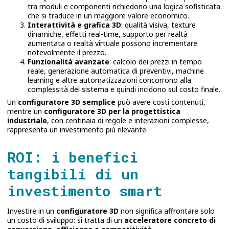
tra moduli e componenti richiedono una logica sofisticata
che si traduce in un maggiore valore economico.
Interattività e grafica 3D
: qualità visiva, texture
dinamiche, effetti real-time, supporto per realtà
aumentata o realtà virtuale possono incrementare
notevolmente il prezzo.
Funzionalità avanzate
: calcolo dei prezzi in tempo
reale, generazione automatica di preventivi, machine
learning e altre automatizzazioni concorrono alla
complessità del sistema e quindi incidono sul costo finale.
Un
configuratore 3D semplice
può avere costi contenuti,
mentre un
configuratore 3D per la progettistica
industriale
, con centinaia di regole e interazioni complesse,
rappresenta un investimento più rilevante.
ROI: i benefici
tangibili di un
investimento smart
Investire in un
configuratore 3D
non significa affrontare solo
un costo di sviluppo: si tratta di un
acceleratore concreto di