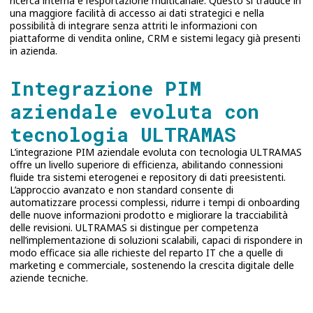
ricerca interna e l’esportazione multicanale. Questo si traduce in
una maggiore facilità di accesso ai dati strategici e nella
possibilità di integrare senza attriti le informazioni con
piattaforme di vendita online, CRM e sistemi legacy già presenti
in azienda.
Integrazione PIM
aziendale evoluta con
tecnologia ULTRAMAS
L’integrazione PIM aziendale evoluta con tecnologia ULTRAMAS
offre un livello superiore di efficienza, abilitando connessioni
fluide tra sistemi eterogenei e repository di dati preesistenti.
L’approccio avanzato e non standard consente di
automatizzare processi complessi, ridurre i tempi di onboarding
delle nuove informazioni prodotto e migliorare la tracciabilità
delle revisioni. ULTRAMAS si distingue per competenza
nell’implementazione di soluzioni scalabili, capaci di rispondere in
modo efficace sia alle richieste del reparto IT che a quelle di
marketing e commerciale, sostenendo la crescita digitale delle
aziende tecniche.