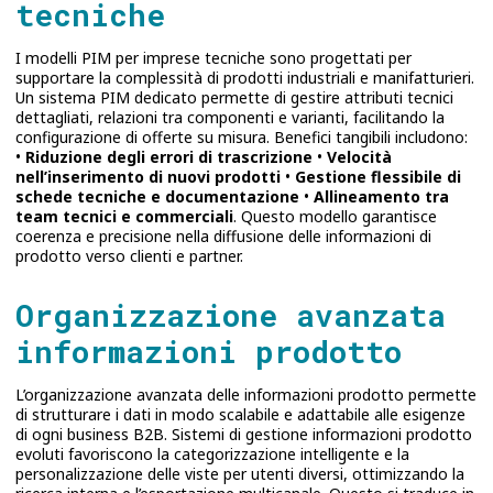
tecniche
I modelli PIM per imprese tecniche sono progettati per
supportare la complessità di prodotti industriali e manifatturieri.
Un sistema PIM dedicato permette di gestire attributi tecnici
dettagliati, relazioni tra componenti e varianti, facilitando la
configurazione di offerte su misura. Benefici tangibili includono:
•
Riduzione degli errori di trascrizione
•
Velocità
nell’inserimento di nuovi prodotti
•
Gestione flessibile di
schede tecniche e documentazione
•
Allineamento tra
team tecnici e commerciali
. Questo modello garantisce
coerenza e precisione nella diffusione delle informazioni di
prodotto verso clienti e partner.
Organizzazione avanzata
informazioni prodotto
L’organizzazione avanzata delle informazioni prodotto permette
di strutturare i dati in modo scalabile e adattabile alle esigenze
di ogni business B2B. Sistemi di gestione informazioni prodotto
evoluti favoriscono la categorizzazione intelligente e la
personalizzazione delle viste per utenti diversi, ottimizzando la